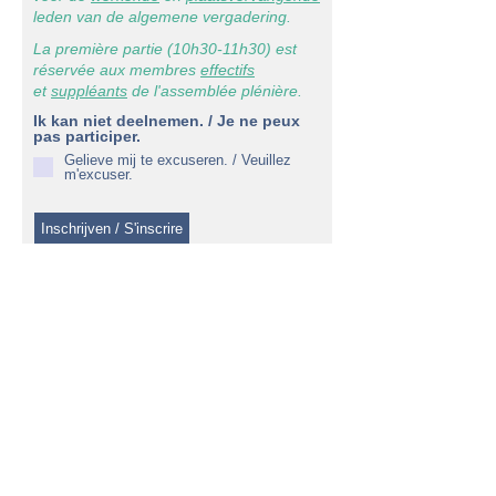
leden van de algemene vergadering.
La première partie (10h30-11h30) est
réservée aux membres
effectifs
et
suppléants
de l'assemblée plénière.
Ik kan niet deelnemen. / Je ne peux
pas participer.
Gelieve mij te excuseren. / Veuillez
m'excuser.
Inschrijven / S'inscrire