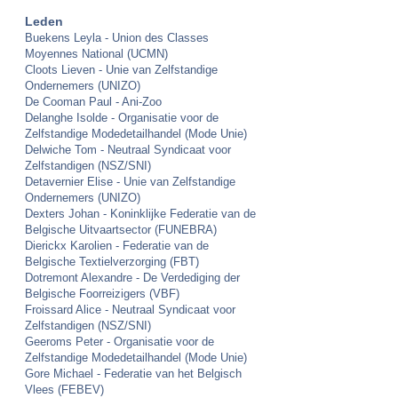
Leden
Buekens Leyla - Union des Classes
Moyennes National (UCMN)
Cloots Lieven - Unie van Zelfstandige
Ondernemers (UNIZO)
De Cooman Paul - Ani-Zoo
Delanghe Isolde - Organisatie voor de
Zelfstandige Modedetailhandel (Mode Unie)
Delwiche Tom - Neutraal Syndicaat voor
Zelfstandigen (NSZ/SNI)
Detavernier Elise - Unie van Zelfstandige
Ondernemers (UNIZO)
Dexters Johan - Koninklijke Federatie van de
Belgische Uitvaartsector (FUNEBRA)
Dierickx Karolien - Federatie van de
Belgische Textielverzorging (FBT)
Dotremont Alexandre - De Verdediging der
Belgische Foorreizigers (VBF)
Froissard Alice - Neutraal Syndicaat voor
Zelfstandigen (NSZ/SNI)
Geeroms Peter - Organisatie voor de
Zelfstandige Modedetailhandel (Mode Unie)
Gore Michael - Federatie van het Belgisch
Vlees (FEBEV)