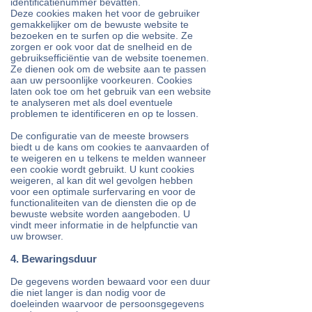
identificatienummer bevatten.
Deze cookies maken het voor de gebruiker
gemakkelijker om de bewuste website te
bezoeken en te surfen op die website. Ze
zorgen er ook voor dat de snelheid en de
gebruiksefficiëntie van de website toenemen.
Ze dienen ook om de website aan te passen
aan uw persoonlijke voorkeuren. Cookies
laten ook toe om het gebruik van een website
te analyseren met als doel eventuele
problemen te identificeren en op te lossen.
De configuratie van de meeste browsers
biedt u de kans om cookies te aanvaarden of
te weigeren en u telkens te melden wanneer
een cookie wordt gebruikt. U kunt cookies
weigeren, al kan dit wel gevolgen hebben
voor een optimale surfervaring en voor de
functionaliteiten van de diensten die op de
bewuste website worden aangeboden. U
vindt meer informatie in de helpfunctie van
uw browser.
4. Bewaringsduur
De gegevens worden bewaard voor een duur
die niet langer is dan nodig voor de
doeleinden waarvoor de persoonsgegevens