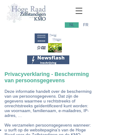
NL
FR
Privacyverklaring -
Bescherming
van persoonsgegevens
Deze informatie handelt over de bescherming
van uw persoonsgegevens. Dat zijn de
gegevens waarmee u rechtstreeks of
onrechtstreeks geïdentificeerd kunt worden:
uw voornaam, familienaam, e-mailadres, IP-
adres, …
We verzamelen persoonsgegevens wanneer:
u surft op de websitepagina’s van de Hoge
Raad voor de Zelfstandigen en de KMO