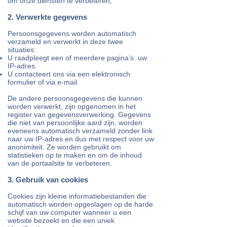
om onze diensten te verbeteren;
2. Verwerkte gegevens
Persoonsgegevens worden automatisch
verzameld en verwerkt in deze twee
situaties:
U raadpleegt een of meerdere pagina’s: uw
IP-adres.
U contacteert ons via een elektronisch
formulier of via e-mail.
De andere persoonsgegevens die kunnen
worden verwerkt, zijn opgenomen in het
register van gegevensverwerking. Gegevens
die niet van persoonlijke aard zijn, worden
eveneens automatisch verzameld zonder link
naar uw IP-adres en dus met respect voor uw
anonimiteit. Ze worden gebruikt om
statistieken op te maken en om de inhoud
van de portaalsite te verbeteren.
​3. Gebruik van cookies
Cookies zijn kleine informatiebestanden die
automatisch worden opgeslagen op de harde
schijf van uw computer wanneer u een
website bezoekt en die een uniek