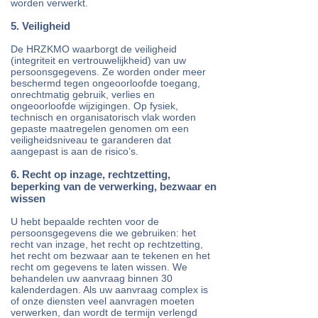
worden verwerkt.
5. Veiligheid
De HRZKMO waarborgt de veiligheid
(integriteit en vertrouwelijkheid) van uw
persoonsgegevens. Ze worden onder meer
beschermd tegen ongeoorloofde toegang,
onrechtmatig gebruik, verlies en
ongeoorloofde wijzigingen. Op fysiek,
technisch en organisatorisch vlak worden
gepaste maatregelen genomen om een
veiligheidsniveau te garanderen dat
aangepast is aan de risico’s.
6. Recht op inzage, rechtzetting,
beperking van de verwerking, bezwaar en
wissen
U hebt bepaalde rechten voor de
persoonsgegevens die we gebruiken: het
recht van inzage, het recht op rechtzetting,
het recht om bezwaar aan te tekenen en het
recht om gegevens te laten wissen. We
behandelen uw aanvraag binnen 30
kalenderdagen. Als uw aanvraag complex is
of onze diensten veel aanvragen moeten
verwerken, dan wordt de termijn verlengd