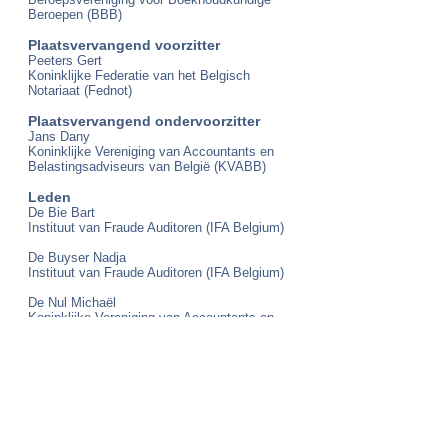
Beroepen (BBB)
Plaatsvervangend voorzitter
Peeters Gert
Koninklijke Federatie van het Belgisch
Notariaat (Fednot)
Plaatsvervangend ondervoorzitter
Jans Dany
Koninklijke Vereniging van Accountants en
Belastingsadviseurs van België (KVABB)
Leden
De Bie Bart
Instituut van Fraude Auditoren (IFA Belgium)
De Buyser Nadja
Instituut van Fraude Auditoren (IFA Belgium)
De Nul Michaël
Koninklijke Vereniging van Accountants en
Belastingsadviseurs van België (KVABB)
Leroy Jos
Beroepsvereniging voor Boekhoudkundige
Beroepen (BBB)