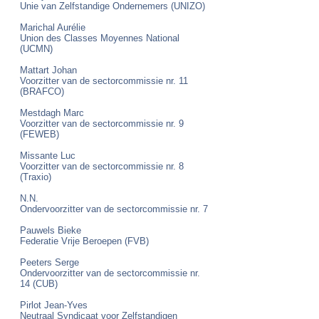
Unie van Zelfstandige Ondernemers (UNIZO)
Marichal Aurélie
Union des Classes Moyennes National
(UCMN
)
Mattart Johan
Voorzitter van de sectorcommissie nr. 11
(BRAFCO)
Mestdagh Marc
Voorzitter van de sectorcommissie nr. 9
(FEWEB)
Missante Luc
Voorzitter van de sectorcommissie nr. 8
(Traxio)
N.N.
Ondervoorzitter van de sectorcommissie nr. 7
Pauwels Bieke
Federatie Vrije Beroepen (FVB)
Peeters Serge
Ondervoorzitter van de sectorcommissie nr.
14 (CUB)
Pirlot Jean-Yves
Neutraal Syndicaat voor Zelfstandigen