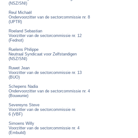
(NSZ/SNI)
Reul Michaël
Ondervoorzitter van de sectorcommissie nr. 8
(UPTR)
Roeland Sebastian
Voorzitter van de sectorcommissie nr. 12
(Fednot)
Ruelens Philippe
Neutraal Syndicaat voor Zelfstandigen
(NSZ/SNI)
Ruwet Jean
Voorzitter van de sectorcommissie nr. 13
(BUO)
Schepens Nadia
Ondervoorzitter van de sectorcommissie nr. 4
(Bouwunie)
Severeyns Steve
Voorzitter van de sectorcommissie nr.
6
(VBF
)
Simoens Willy
Voorzitter van de sectorcommissie nr. 4
(Embuild)