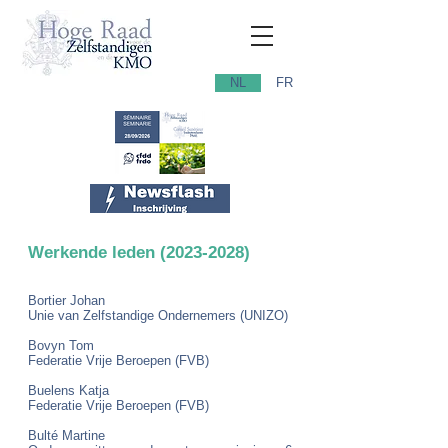
NL
FR
Werkende leden
(2023-2028)
Bortier Johan
Unie van Zelfstandige Ondernemers (UNIZO)
Bovyn Tom
Federatie Vrije Beroepen (FVB)
Buelens Katja
Federatie Vrije Beroepen (FVB)
Bulté Martine