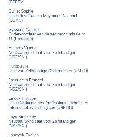
(FEBEV)
Guillet Sophie
Union des Classes Moyennes National
(UCMN)
Gyssens Yannick
Ondervoorzitter van de sectorcommissie nr.
11 (Perstablo)
Hesbois Vincent
Neutraal Syndicaat voor Zelfstandigen
(NSZ/SNI)
Huntz Julie
Unie van Zelfstandige Ondernemers (UNIZO)
Jacquemin Bernard
Neutraal Syndicaat voor Zelfstandigen
(NSZ/SNI)
Larock Philippe
Union Nationale des Professions Libérales et
Intellectuelles de Belgique (UNPLIB)
Leys Kimberley
Neutraal Syndicaat voor Zelfstandigen
(NSZ/SNI)
Louwyck Evelien