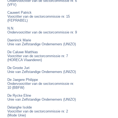
Ondervoorzitter van de sectorcommissie nr. 6
(VFV)
Cauwert Patrick
Voorzitter van de sectorcommissie nr. 15
(FEPRABEL)
​N.N.
Ondervoorzitter van de sectorcommissie nr. 9
Daeninck Marie
Unie van Zelfstandige Ondernemers (UNIZO)
De Caluwe Matthias
Voorzitter van de sectorcommissie nr. 7
(HORECA Vlaanderen)
De Groote Juri
Unie van Zelfstandige Ondernemers (UNIZO)
De Jaegere Philippe
Ondervoorzitter van de sectorcommissie nr.
10 (BBFW)
De Rycke Eline
Unie van Zelfstandige Ondernemers (UNIZO)
Delanghe Isolde
Voorzitter van de sectorcommissie nr. 2
(Mode Unie)